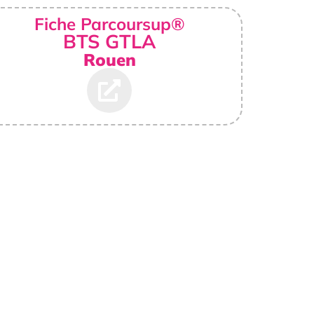
Fiche Parcoursup®
BTS GTLA
Rouen