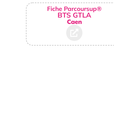
Fiche Parcoursup®
BTS GTLA
Caen