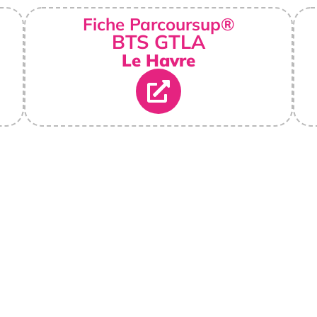
Fiche Parcoursup®
BTS GTLA
Le Havre