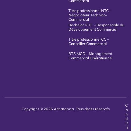
Commercial
Titre professionnel NTC –
Négociateur Technico-
Commercial
Bachelor RDC – Responsable du
Développement Commercial
Titre professionnel CC –
Conseiller Commercial
BTS MCO – Management
Commercial Opérationnel
C
Copyright © 2026 Alternancia. Tous droits réservés
o
n
d
it
i