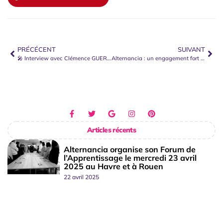
PRÉCÉCENT
SUIVANT
🎤 Interview avec Clémence GUERARD – Experte en Formation et CR2E
Alternancia : un engagement fort pour les 14 missions des CFA
Articles récents
Alternancia organise son Forum de
l’Apprentissage le mercredi 23 avril
2025 au Havre et à Rouen
22 avril 2025