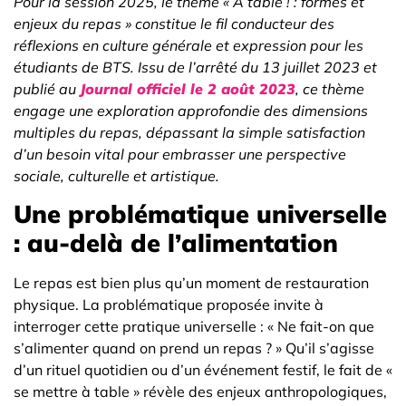
Pour la session 2025, le thème « À table ! : formes et
enjeux du repas » constitue le fil conducteur des
réflexions en culture générale et expression pour les
étudiants de BTS. Issu de l’arrêté du 13 juillet 2023 et
publié au
Journal officiel le 2 août 2023
, ce thème
engage une exploration approfondie des dimensions
multiples du repas, dépassant la simple satisfaction
d’un besoin vital pour embrasser une perspective
sociale, culturelle et artistique.
Une problématique universelle
: au-delà de l’alimentation
Le repas est bien plus qu’un moment de restauration
physique. La problématique proposée invite à
interroger cette pratique universelle : « Ne fait-on que
s’alimenter quand on prend un repas ? » Qu’il s’agisse
d’un rituel quotidien ou d’un événement festif, le fait de «
se mettre à table » révèle des enjeux anthropologiques,