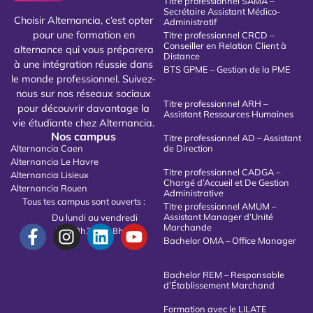
Titre professionnel SAMA –
Secrétaire Assistant Médico-
Choisir Alternancia, c’est opter
Administratif
pour une formation en
Titre professionnel CRCD –
Conseiller en Relation Client à
alternance qui vous préparera
Distance
à une intégration réussie dans
BTS GPME – Gestion de la PME
le monde professionnel. Suivez-
nous sur nos réseaux sociaux
Titre professionnel ARH –
pour découvrir davantage la
Assistant Ressources Humaines
vie étudiante chez Alternancia.
Nos campus
Titre professionnel AD – Assistant
Alternancia Caen
de Direction
Alternancia Le Havre
Titre professionnel CADGA –
Alternancia Lisieux
Chargé d’Accueil et De Gestion
Alternancia Rouen
Administrative
Tous tes campus sont ouverts :
Titre professionnel AMUM –
Assistant Manager d’Unité
Du lundi au vendredi
Marchande
De 08h30 à 18h00
Bachelor OMA – Office Manager
Bachelor REM – Responsable
d’Établissement Marchand
Formation avec le LILATE