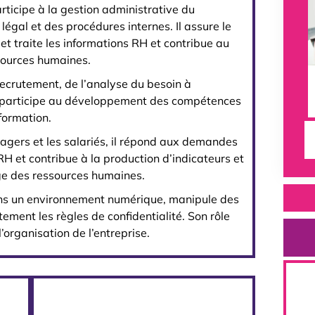
rticipe à la gestion administrative du
légal et des procédures internes. Il assure le
e et traite les informations RH et contribue au
sources humaines.
 recrutement, de l’analyse du besoin à
et participe au développement des compétences
 formation.
anagers et les salariés, il répond aux demandes
H et contribue à la production d’indicateurs et
ge des ressources humaines.
dans un environnement numérique, manipule des
ement les règles de confidentialité. Son rôle
l’organisation de l’entreprise.