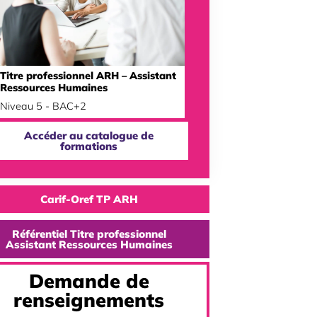
Titre professionnel ARH – Assistant
Ressources Humaines
Niveau 5 - BAC+2
Accéder au catalogue de
formations
Carif-Oref TP ARH
Référentiel Titre professionnel
Assistant Ressources Humaines
Demande de
renseignements