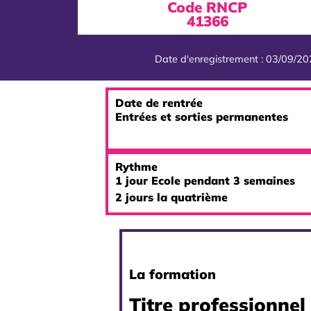
Code RNCP
41366
Date d'enregistrement : 03/09/2
Date de rentrée
Entrées et sorties permanentes
Rythme
1 jour Ecole pendant 3 semaines
2 jours la quatrième
La formation
Titre professionnel