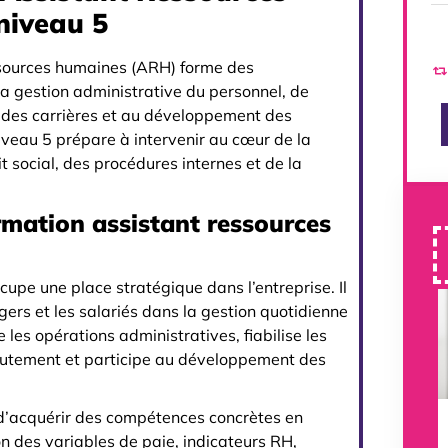
niveau 5
essources humaines (ARH) forme des
la gestion administrative du personnel, de
i des carrières et au développement des
veau 5 prépare à intervenir au cœur de la
t social, des procédures internes et de la
rmation assistant ressources
upe une place stratégique dans l’entreprise. Il
ers et les salariés dans la gestion quotidienne
 les opérations administratives, fiabilise les
crutement et participe au développement des
 d’acquérir des compétences concrètes en
n des variables de paie, indicateurs RH,