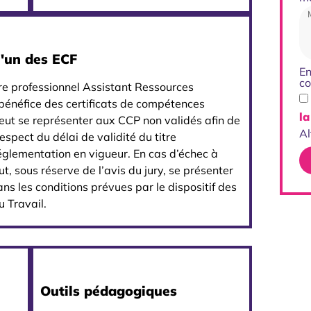
l'un des ECF
En
co
itre professionnel Assistant Ressources
bénéfice des certificats de compétences
la
peut se représenter aux CCP non validés afin de
Al
espect du délai de validité du titre
églementation en vigueur. En cas d’échec à
t, sous réserve de l’avis du jury, se présenter
s les conditions prévues par le dispositif des
u Travail.
Outils pédagogiques