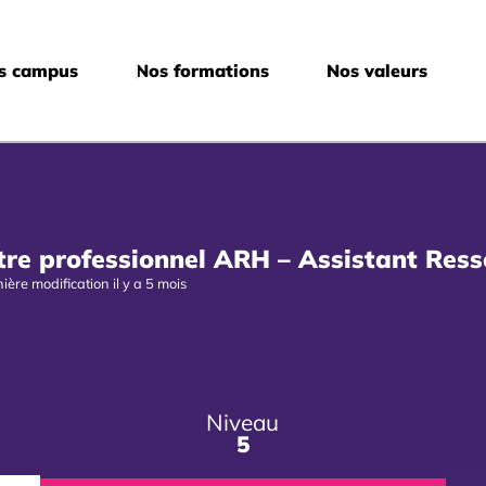
s campus
Nos formations
Nos valeurs
tre professionnel ARH – Assistant Res
ière modification il y a 5 mois
Niveau
5