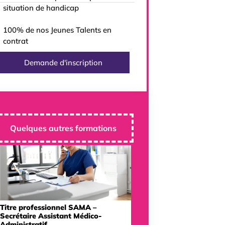
situation de handicap
100% de nos Jeunes Talents en
contrat
Demande d'inscription
Quelques autres formations
Titre professionnel SAMA –
Secrétaire Assistant Médico-
Administratif