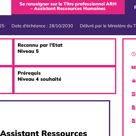
Se renseigner sur le Titre professionnel ARH
– Assistant Ressources Humaines
025
Date d'échéance : 28/10/2030
Délivré par le Ministère du T
Reconnu par l'Etat
Niveau 5
Prérequis
Niveau 4 souhaité
 Assistant Ressources