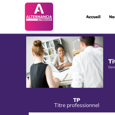
Accueil
No
Ti
Dern
TP
Titre professionnel