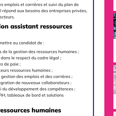
s emplois et carrières et suivi du plan de
 répond aux besoins des entreprises privées,
ecteurs.
ion assistant ressources
mettre au candidat de :
s de la gestion des ressources humaines ;
 dans le respect du cadre légal ;
es de paie ;
ateurs ressources humaines ;
 gestion des emplois et des carrières ;
tégration de nouveaux collaborateurs ;
uivi du développement des compétences ;
IRH, tableaux de bord et solutions
 ressources humaines