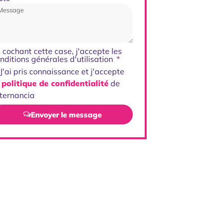
 cochant cette case, j'accepte les
nditions générales d'utilisation
J'ai pris connaissance et j'accepte
 politique de confidentialité
de
ternancia
Envoyer le message