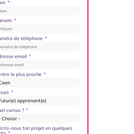
om
rénom
uméro de téléphone
dresse email
ntre le plus proche
 suis
el cursus ?
cris-nous ton projet en quelques
ots