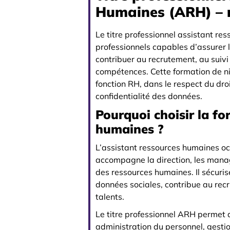
Humaines (ARH) – 
Le titre professionnel assistant r
professionnels capables d’assurer 
contribuer au recrutement, au suiv
compétences. Cette formation de ni
fonction RH, dans le respect du droi
confidentialité des données.
Pourquoi choisir la fo
humaines ?
L’assistant ressources humaines occ
accompagne la direction, les manag
des ressources humaines. Il sécurise
données sociales, contribue au re
talents.
Le titre professionnel ARH permet
administration du personnel, gestio