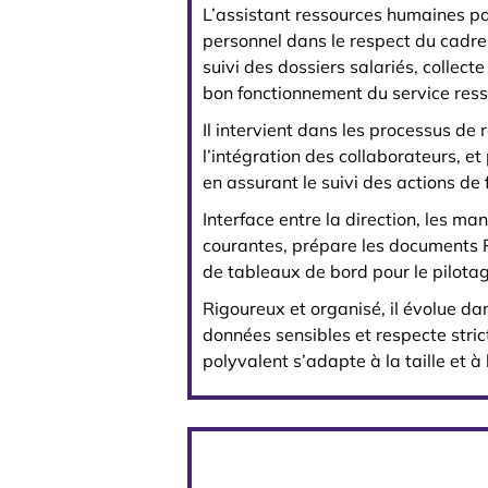
L’assistant ressources humaines pa
personnel dans le respect du cadre 
suivi des dossiers salariés, collect
bon fonctionnement du service res
Il intervient dans les processus de
l’intégration des collaborateurs, 
en assurant le suivi des actions de
Interface entre la direction, les m
courantes, prépare les documents R
de tableaux de bord pour le pilota
Rigoureux et organisé, il évolue 
données sensibles et respecte strict
polyvalent s’adapte à la taille et à 