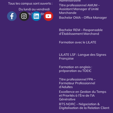
Administrative
Tous tes campus sont ouverts :
Titre professionnel AMUM –
Assistant Manager d’Unité
Du lundi au vendredi
Marchande
De 08h30 à 18h00
Bachelor OMA – Office Manager
Bachelor REM – Responsable
d’Établissement Marchand
Formation avec le LILATE
LILATE LSF : Langue des Signes
Française
Formation en anglais :
préparation au TOEIC
Titre professionnel FPA –
Formateur Professionnel
d’Adultes
Excellence en Gestion du Temps
et Priorités à l’Ère de l’IA
Générative
BTS NDRC – Négociation &
Digitalisation de la Relation Client