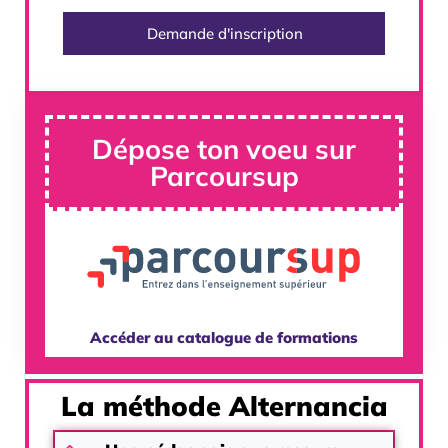
Demande d'inscription
Dépose ton voeu sur
Parcoursup
Accéder au catalogue de formations
La méthode Alternancia