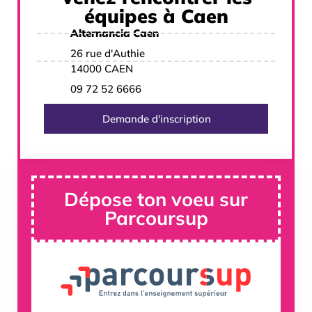
équipes à Caen
Alternancia Caen
26 rue d'Authie
14000 CAEN
09 72 52 6666
Demande d'inscription
Dépose ton voeu sur
Parcoursup