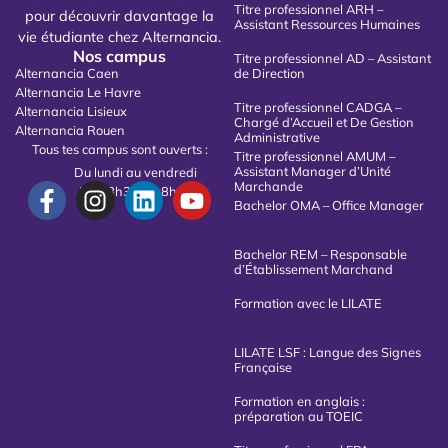
Titre professionnel ARH –
pour découvrir davantage la
Assistant Ressources Humaines
vie étudiante chez Alternancia.
Nos campus
Titre professionnel AD – Assistant
Alternancia Caen
de Direction
Alternancia Le Havre
Titre professionnel CADGA –
Alternancia Lisieux
Chargé d’Accueil et De Gestion
Alternancia Rouen
Administrative
Tous tes campus sont ouverts :
Titre professionnel AMUM –
Assistant Manager d’Unité
Du lundi au vendredi
Marchande
De 08h30 à 18h00
Bachelor OMA – Office Manager
Bachelor REM – Responsable
d’Établissement Marchand
Formation avec le LILATE
LILATE LSF : Langue des Signes
Française
Formation en anglais :
préparation au TOEIC