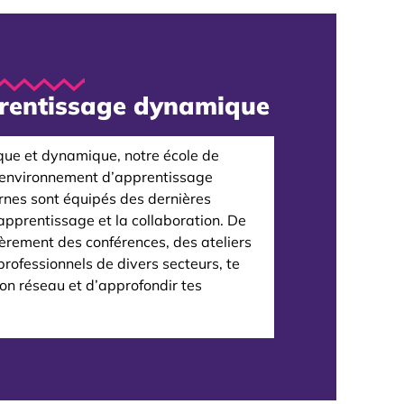
rentissage dynamique
ique et dynamique, notre école de
 environnement d’apprentissage
rnes sont équipés des dernières
l’apprentissage et la collaboration. De
ièrement des conférences, des ateliers
rofessionnels de divers secteurs, te
on réseau et d’approfondir tes