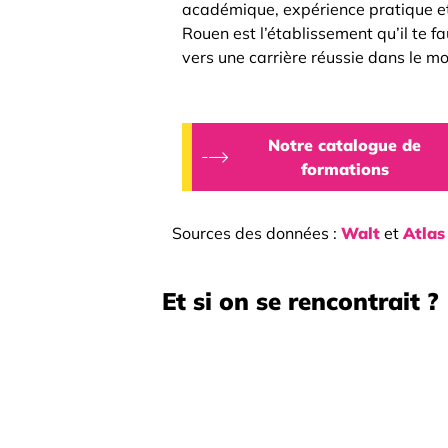
académique, expérience pratique et
Rouen est l’établissement qu’il te 
vers une carrière réussie dans le mo
Notre catalogue de
formations
Sources des données :
Walt
et
Atlas
Et si on se rencontrait ?