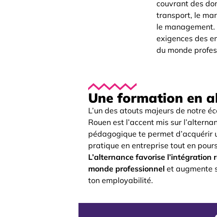
couvrant des do
transport, le mar
le management. 
exigences des ent
du monde profes
Une formation en a
L’un des atouts majeurs de notre é
Rouen est l’accent mis sur l’altern
pédagogique te permet d’acquérir 
pratique en entreprise tout en pour
L’alternance favorise l’intégration 
monde professionnel
et augmente s
ton employabilité.