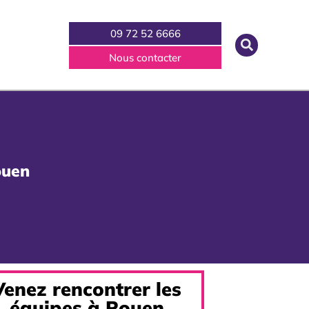
09 72 52 6666
Nous contacter
ouen
Venez rencontrer les
équipes à Rouen