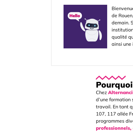
Bienvenue
de Rouen,
demain. S
institutio
qualité qu
ainsi une 
Pourquoi 
Chez
Alternanc
d’une formation 
travail. En tant
107, 117 allée F
programmes dive
professionnels,