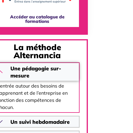
Accéder au catalogue de
formations
La méthode
Alternancia
Une pédagogie sur-
mesure
entrée autour des besoins de
’apprenant et de l’entreprise en
onction des compétences de
hacun.
Un suivi hebdomadaire