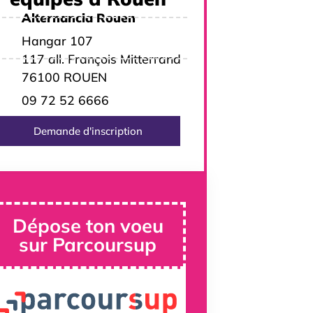
Alternancia Rouen
Hangar 107
117 all. François Mitterrand
76100 ROUEN
09 72 52 6666
Demande d'inscription
Dépose ton voeu
sur Parcoursup