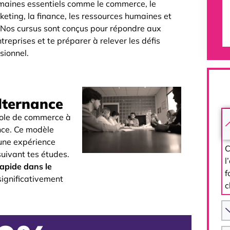
maines essentiels comme le commerce, le
keting, la finance, les ressources humaines et
Nos cursus sont conçus pour répondre aux
reprises et te préparer à relever les défis
sionnel.
lternance
cole de commerce à
ance. Ce modèle
une expérience
C
suivant tes études.
l
rapide dans le
f
ignificativement
c