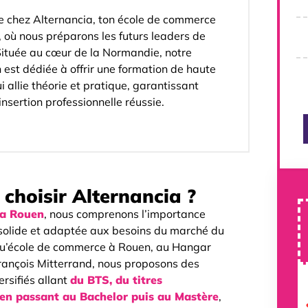
 chez Alternancia, ton école de commerce
 où nous préparons les futurs leaders de
ituée au cœur de la Normandie, notre
n est dédiée à offrir une formation de haute
i allie théorie et pratique, garantissant
insertion professionnelle réussie.
choisir Alternancia ?
ia Rouen
, nous comprenons l’importance
solide et adaptée aux besoins du marché du
 qu’école de commerce à Rouen, au Hangar
rançois Mitterrand, nous proposons des
rsifiés allant
du BTS, du titres
 en passant au Bachelor puis au Mastère
,