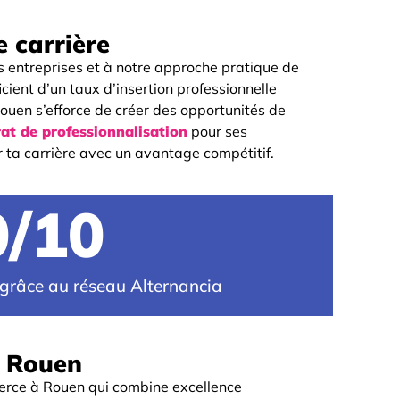
 carrière
s entreprises et à notre approche pratique de
ient d’un taux d’insertion professionnelle
ouen s’efforce de créer des opportunités de
at de professionnalisation
pour ses
 ta carrière avec un avantage compétitif.
0
/10
 grâce au réseau Alternancia
a Rouen
erce à Rouen qui combine excellence