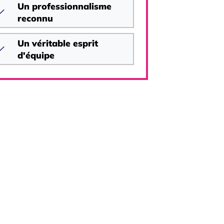
Un professionnalisme
reconnu
Un véritable esprit
d'équipe