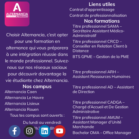
Liens utiles
Contrat d'apprentissage
Contrat de professionnalisation
Nos formations
Titre professionnel SAMA –
Secrétaire Assistant Médico-
Choisir Alternancia, c’est opter
Administratif
pour une formation en
Titre professionnel CRCD –
Conseiller en Relation Client à
alternance qui vous préparera
Distance
à une intégration réussie dans
BTS GPME – Gestion de la PME
le monde professionnel. Suivez-
nous sur nos réseaux sociaux
Titre professionnel ARH –
pour découvrir davantage la
Assistant Ressources Humaines
vie étudiante chez Alternancia.
Nos campus
Titre professionnel AD – Assistant
Alternancia Caen
de Direction
Alternancia Le Havre
Titre professionnel CADGA –
Alternancia Lisieux
Chargé d’Accueil et De Gestion
Alternancia Rouen
Administrative
Tous tes campus sont ouverts :
Titre professionnel AMUM –
Assistant Manager d’Unité
Du lundi au vendredi
Marchande
De 08h30 à 18h00
Bachelor OMA – Office Manager