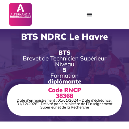
BTS NDRC Le Havre
BTS
Brevet de Technicien Supérieur
Niveau
5
Formation
diplômante
Code RNCP
38368
Date d’enregistrement : 01/01/2024 – Date d’échéance :
31/12/2028 – Délivré par le Ministère de l’Enseignement
Supérieur et de la Recherche