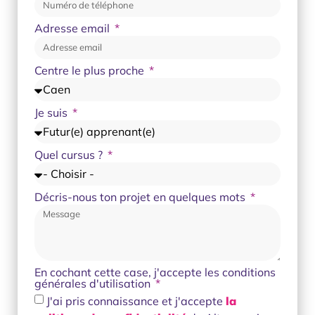
Adresse email
Centre le plus proche
Je suis
Quel cursus ?
Décris-nous ton projet en quelques mots
En cochant cette case, j'accepte les conditions
générales d'utilisation
J'ai pris connaissance et j'accepte
la