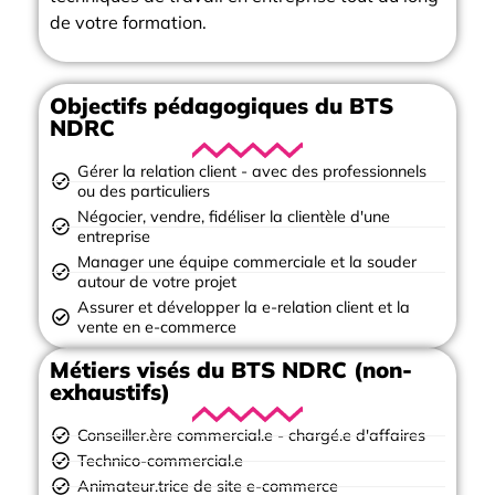
de votre formation.
Objectifs pédagogiques du BTS
NDRC
Gérer la relation client - avec des professionnels
ou des particuliers
Négocier, vendre, fidéliser la clientèle d'une
entreprise
Manager une équipe commerciale et la souder
autour de votre projet
Assurer et développer la e-relation client et la
vente en e-commerce
Métiers visés du BTS NDRC (non-
exhaustifs)
Conseiller.ère commercial.e - chargé.e d'affaires
Technico-commercial.e
Animateur.trice de site e-commerce