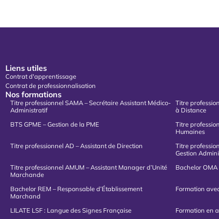
Liens utiles
Contrat d'apprentissage
Contrat de professionnalisation
Nos formations
Titre professionnel SAMA – Secrétaire Assistant Médico-
Titre professio
Administratif
à Distance
BTS GPME – Gestion de la PME
Titre professi
Humaines
Titre professionnel AD – Assistant de Direction
Titre professi
Gestion Admini
Titre professionnel AMUM – Assistant Manager d’Unité
Bachelor OMA 
Marchande
Bachelor REM – Responsable d’Établissement
Formation avec
Marchand
LILATE LSF : Langue des Signes Française
Formation en a