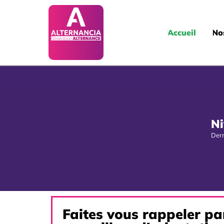
Accueil
No
Ni
Dern
Faites vous rappeler pa