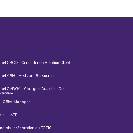
nnel CRCD – Conseiller en Relation Client
onnel ARH – Assistant Ressources
onnel CADGA – Chargé d’Accueil et De
strative
– Office Manager
 le LILATE
nglais : préparation au TOEIC