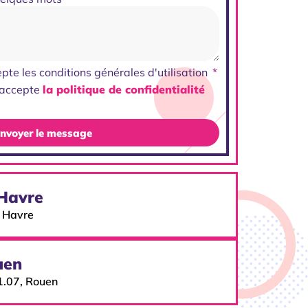
epte les conditions générales d'utilisation
j'accepte
la politique de confidentialité
nvoyer le message
 Havre
e Havre
uen
1.07, Rouen