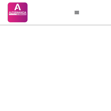
Catégorie :
Accompagnement et
développement
personnel