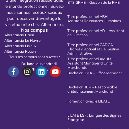
à une intégration réussie dans
BTS GPME – Gestion de la PME
le monde professionnel. Suivez-
nous sur nos réseaux sociaux
Titre professionnel ARH –
pour découvrir davantage la
Assistant Ressources Humaines
vie étudiante chez Alternancia.
Nos campus
Titre professionnel AD – Assistant
Alternancia Caen
de Direction
Alternancia Le Havre
Titre professionnel CADGA –
Alternancia Lisieux
Chargé d’Accueil et De Gestion
Alternancia Rouen
Administrative
Tous tes campus sont ouverts :
Titre professionnel AMUM –
Assistant Manager d’Unité
Du lundi au vendredi
Marchande
De 08h30 à 18h00
Bachelor OMA – Office Manager
Bachelor REM – Responsable
d’Établissement Marchand
Formation avec le LILATE
LILATE LSF : Langue des Signes
Française