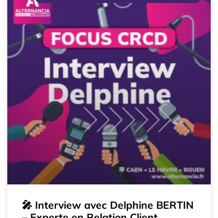
🎤 Interview avec Delphine BERTIN
– Experte en Relation Client