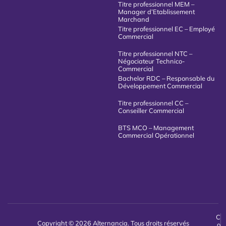
Titre professionnel MEM –
Manager d’Etablissement
Marchand
Titre professionnel EC – Employé
Commercial
Titre professionnel NTC –
Négociateur Technico-
Commercial
Bachelor RDC – Responsable du
Développement Commercial
Titre professionnel CC –
Conseiller Commercial
BTS MCO – Management
Commercial Opérationnel
C
Copyright © 2026 Alternancia. Tous droits réservés
o