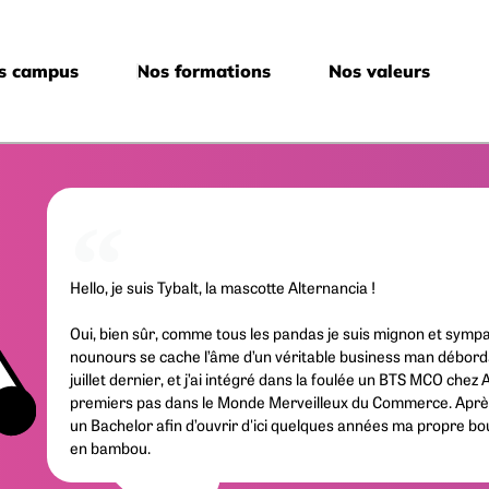
s campus
Nos formations
Nos valeurs
Hello, je suis Tybalt, la mascotte Alternancia !
Oui, bien sûr, comme tous les pandas je suis mignon et symp
nounours se cache l’âme d’un véritable business man débordan
juillet dernier, et j’ai intégré dans la foulée un BTS MCO chez
premiers pas dans le Monde Merveilleux du Commerce. Après
un Bachelor afin d’ouvrir d'ici quelques années ma propre bo
en bambou.