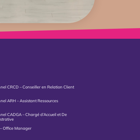
nnel CRCD – Conseiller en Relation Client
onnel ARH – Assistant Ressources
onnel CADGA – Chargé d’Accueil et De
strative
– Office Manager