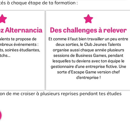
ités à chaque étape de ta formation :
ez Alternancia
Des challenges à relever
alents te propose de
Et comme il faut bien travailler un peu entre
ombreux événements :
deux sorties, le Club Jeunes Talents
s, soirées étudiantes,
organise aussi chaque année plusieurs
tchs…
sessions de Business Games, pendant
lesquelles tu deviens avec ton équipe le
gestionnaire d’une entreprise fictive. Une
sorte d’Escape Game version chef
d’entreprise !
sion de me croiser à plusieurs reprises pendant tes études