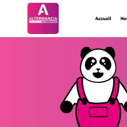
Accueil
No