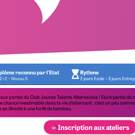
plôme reconnu par l'Etat
Rythme
C+2 • Niveau 5
2 jours Ecole • 3 jours Entrep
aux portes du Club Jeunes Talents Alternancia ! Faire partie de 
ne chance inestimable dans ta vie d’alternant : c’est un peu comm
s en illimité à une forêt de bambou.
Inscription aux ateliers