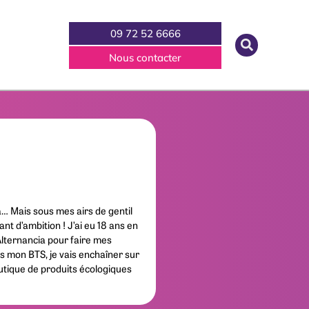
09 72 52 6666
Nous contacter
a… Mais sous mes airs de gentil
t d’ambition ! J’ai eu 18 ans en
 Alternancia pour faire mes
 mon BTS, je vais enchaîner sur
utique de produits écologiques