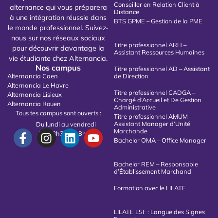
Conseiller en Relation Client à
alternance qui vous préparera
Distance
à une intégration réussie dans
BTS GPME – Gestion de la PME
le monde professionnel. Suivez-
nous sur nos réseaux sociaux
Titre professionnel ARH –
pour découvrir davantage la
Assistant Ressources Humaines
vie étudiante chez Alternancia.
Nos campus
Titre professionnel AD – Assistant
Alternancia Caen
de Direction
Alternancia Le Havre
Titre professionnel CADGA –
Alternancia Lisieux
Chargé d’Accueil et De Gestion
Alternancia Rouen
Administrative
Tous tes campus sont ouverts :
Titre professionnel AMUM –
Assistant Manager d’Unité
Du lundi au vendredi
Marchande
De 08h30 à 18h00
Bachelor OMA – Office Manager
Bachelor REM – Responsable
d’Établissement Marchand
Formation avec le LILATE
LILATE LSF : Langue des Signes