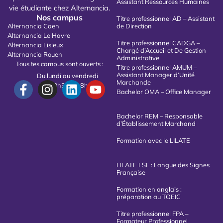
Assistant Ressources Humaines
vie étudiante chez Alternancia.
Nos campus
Titre professionnel AD – Assistant
Alternancia Caen
de Direction
Alternancia Le Havre
Titre professionnel CADGA –
Alternancia Lisieux
Chargé d’Accueil et De Gestion
Alternancia Rouen
Administrative
Tous tes campus sont ouverts :
Titre professionnel AMUM –
Assistant Manager d’Unité
Du lundi au vendredi
Marchande
De 08h30 à 18h00
Bachelor OMA – Office Manager
Bachelor REM – Responsable
d’Établissement Marchand
Formation avec le LILATE
LILATE LSF : Langue des Signes
Française
Formation en anglais :
préparation au TOEIC
Titre professionnel FPA –
Formateur Professionnel