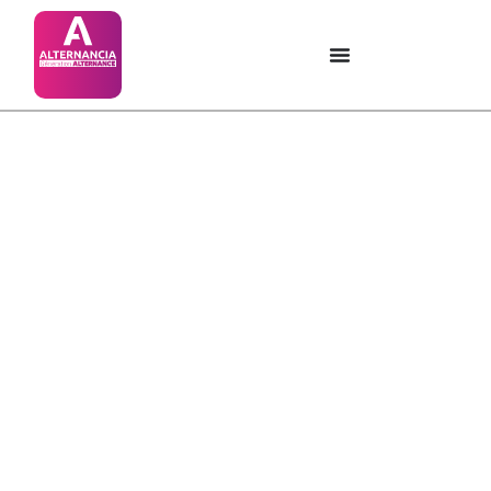
Catégorie : Job
Datings