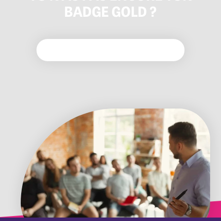
BADGE GOLD ?
VIENS DÉCOUVRIR NOS ATELIERS