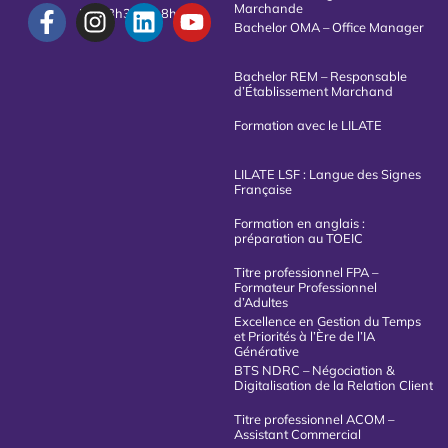
Marchande
De 08h30 à 18h00
Bachelor OMA – Office Manager
Bachelor REM – Responsable
d’Établissement Marchand
Formation avec le LILATE
LILATE LSF : Langue des Signes
Française
Formation en anglais :
préparation au TOEIC
Titre professionnel FPA –
Formateur Professionnel
d’Adultes
Excellence en Gestion du Temps
et Priorités à l’Ère de l’IA
Générative
BTS NDRC – Négociation &
Digitalisation de la Relation Client
Titre professionnel ACOM –
Assistant Commercial