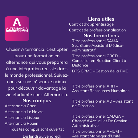
Liens utiles
Contrat d'apprentissage
Contrat de professionnalisation
Nos formations
Titre professionnel SAMA –
Secrétaire Assistant Médico-
Choisir Alternancia, c’est opter
Administratif
pour une formation en
Titre professionnel CRCD –
Conseiller en Relation Client à
alternance qui vous préparera
Distance
à une intégration réussie dans
BTS GPME – Gestion de la PME
le monde professionnel. Suivez-
nous sur nos réseaux sociaux
Titre professionnel ARH –
pour découvrir davantage la
Assistant Ressources Humaines
vie étudiante chez Alternancia.
Nos campus
Titre professionnel AD – Assistant
Alternancia Caen
de Direction
Alternancia Le Havre
Titre professionnel CADGA –
Alternancia Lisieux
Chargé d’Accueil et De Gestion
Alternancia Rouen
Administrative
Tous tes campus sont ouverts :
Titre professionnel AMUM –
Assistant Manager d’Unité
Du lundi au vendredi